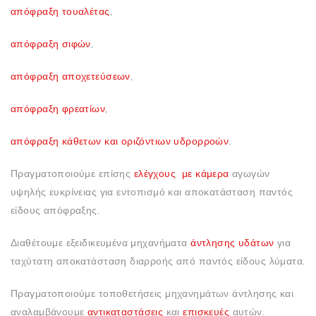
απόφραξη τουαλέτας
,
απόφραξη σιφών
,
απόφραξη αποχετεύσεων
,
απόφραξη φρεατίων
,
απόφραξη κάθετων και οριζόντιων υδρορροών
.
Πραγματοποιούμε επίσης
ελέγχους με κάμερα
αγωγών
υψηλής ευκρίνειας για εντοπισμό και αποκατάσταση παντός
είδους απόφραξης.
Διαθέτουμε εξειδικευμένα μηχανήματα
άντλησης υδάτων
για
ταχύτατη αποκατάσταση διαρροής από παντός είδους λύματα.
Πραγματοποιούμε τοποθετήσεις μηχανημάτων άντλησης και
αναλαμβάνουμε
αντικαταστάσεις
και
επισκευές
αυτών.