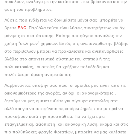
ποικίλουν, ανάλογα με την κατάσταση που βρίσκονται και την
φύση του προβλήματος.
Λύσεις που ενδέχεται να δοκιμάσετε μόνοι σας μπορείτε να
βρείτε
ΕΔΩ
. Παρ΄όλα ταύτα είναι λύσεις συντηρήσεως και όχι
μόνιμης αποκατάστασης. Επίσης αποφύγετε παντελώς την
χρήση “σκληρών” χημικών. Εκτός της ανεπανόρθωτης βλάβης
στο περιβάλλον μπορεί να προκαλέσετε και ανεπανόρθωτες
βλάβες στο αποχετευτικό σύστημα του σπιτιού ή της
πολυκατοικίας, οι οποίες θα χρήζουν πολυέξοδη και
πολύπλευρη άμεση αντιμετώπιση.
Λαμβάνοντας υπόψην σας πως οι αμοιβές μας είναι από τις
οικονομικότερες της αγοράς, αν όχι οι οικονομικότερες ,
ζητούμε να μας εμπιστευθείτε για σίγουρα αποτελέσματα
αλλά και για να αποφύγετε περαιτέρω ζημιές που μπορεί να
προκύψουν κατά την προσπάθεια. Για να έχετε μια
επαγγελματική, αξιόπιστη και οικονομική λύση, ακόμα και στις
πιο πολύπλοκες φραγές Φρεατίων, μπορείτε να μας καλέσετε